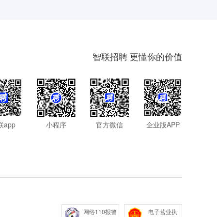
智联招聘 更懂你的价值
联app
小程序
官方微信
企业版APP
网络110报警
电子营业执