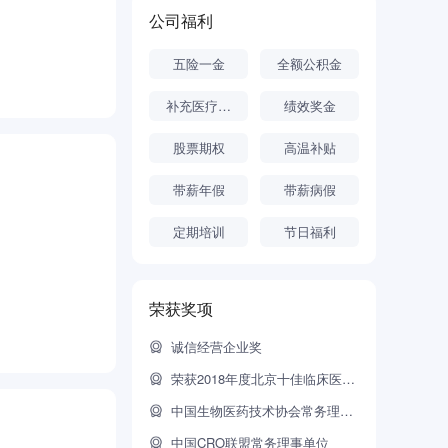
公司福利
五险一金
全额公积金
补充医疗保险
绩效奖金
股票期权
高温补贴
带薪年假
带薪病假
定期培训
节日福利
荣获奖项
诚信经营企业奖
荣获2018年度北京十佳临床医药研发平台
中国生物医药技术协会常务理事单位
中国CRO联盟常务理事单位