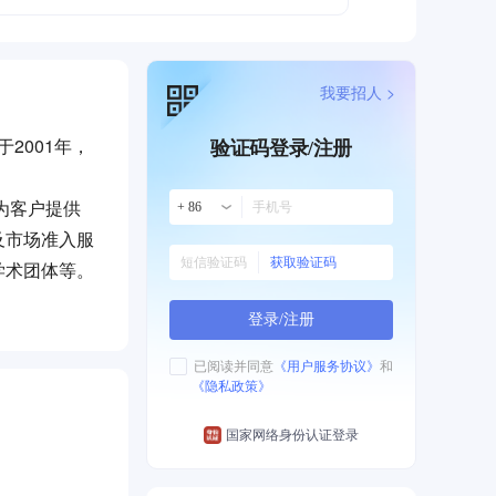
我要招人 >
2001年，
验证码登录/注册
为客户提供
+ 86
及市场准入服
获取验证码
学术团体等。
登录/注册
已阅读并同意
《用户服务协议》
和
《隐私政策》
国家网络身份认证登录