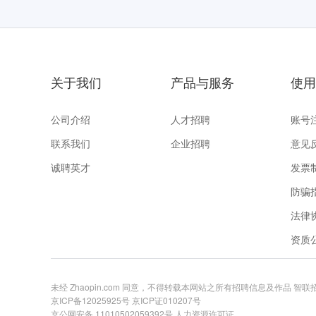
关于我们
产品与服务
使用
公司介绍
人才招聘
账号
联系我们
企业招聘
意见
诚聘英才
发票
防骗
法律
资质
未经 Zhaopin.com 同意，不得转载本网站之所有招聘信息及作品 智
京ICP备12025925号
京ICP证010207号
京公网安备 11010502059392号
人力资源许可证