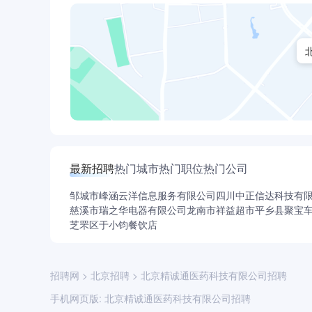
最新招聘
热门城市
热门职位
热门公司
邹城市峰涵云洋信息服务有限公司
四川中正信达科技有
慈溪市瑞之华电器有限公司
龙南市祥益超市
平乡县聚宝
芝罘区于小钧餐饮店
招聘网
>
北京招聘
>
北京精诚通医药科技有限公司招聘
手机网页版:
北京精诚通医药科技有限公司招聘