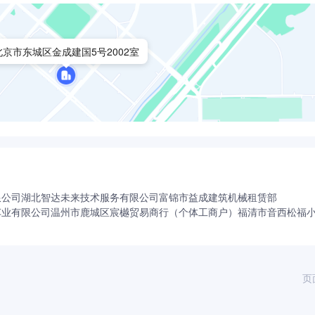
北京市东城区金成建国5号2002室
限公司
湖北智达未来技术服务有限公司
富锦市益成建筑机械租赁部
车业有限公司
温州市鹿城区宸樾贸易商行（个体工商户）
福清市音西松福
页