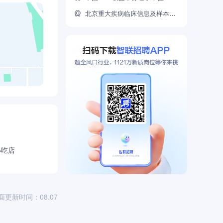
北京重大疾病临床信息及样本唯一合作的CRO公司
小吃店
面更新时间：08.07