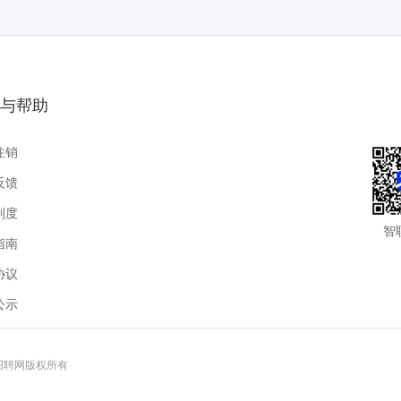
与帮助
注销
反馈
制度
智
指南
协议
公示
联招聘网版权所有