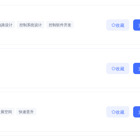
电路设计
控制系统设计
控制软件开发
收藏
天/军工
项目奖金
收藏
发展空间
快速晋升
收藏