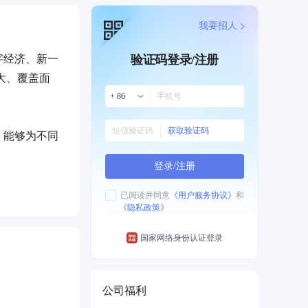
我要招人 >
字经济、新一
验证码登录/注册
大、覆盖面
+ 86
获取验证码
，能够为不同
登录/注册
服务模式，让
已阅读并同意
《用户服务协议》
和
《隐私政策》
国家网络身份认证登录
公司福利