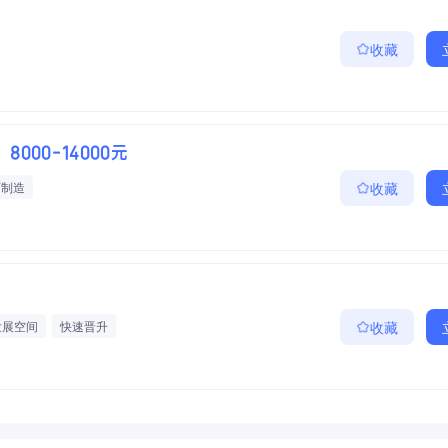
收藏
8000-14000元
酒制造
收藏
发展空间
快速晋升
收藏