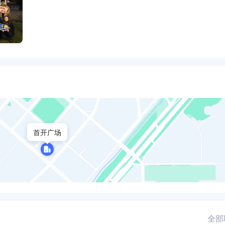
首开广场
全部职