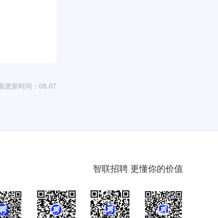
）
面更新时间：08.07
智联招聘 更懂你的价值