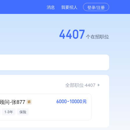
消息
我要招人
登录/注册
4407
个在招职位
全部职位·4407
顾问-张877
6000-10000元
1-3年
保险