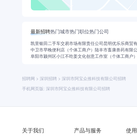
最新招聘
热门城市
热门职位
热门公司
凯里银田二手车交易市场有限责任公司
昆明优乐乐商贸
中卫市早晚便利店（个体工商户）
陆丰市畜康兽药有限
阜阳市颍州区小江不吃姜文化创意工作室（个体工商户
招聘网
>
深圳招聘
>
深圳市阿宝众推科技有限公司招聘
手机网页版:
深圳市阿宝众推科技有限公司招聘
关于我们
产品与服务
使用