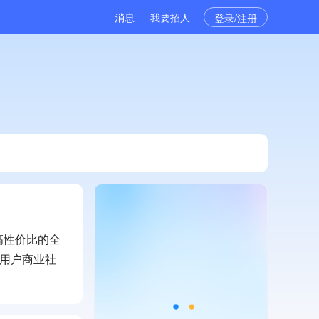
消息
我要招人
登录/注册
高性价比的全
为用户商业社