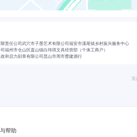
有限责任公司
武穴市子墨艺术有限公司
福安市溪尾镇乡村振兴服务中心
公司
福州市仓山区盖山镇白玮琪文具经营部（个体工商户）
）
政和启力刻章有限公司
昆山市周市曹建酒行
页
与帮助