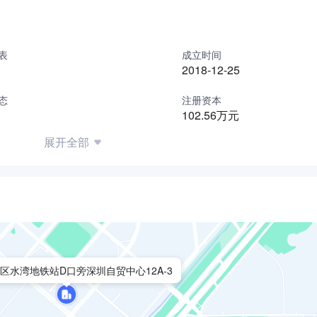
表
成立时间
2018-12-25
态
注册资本
102.56万元
展开全部
区水湾地铁站D口旁深圳自贸中心12A-3