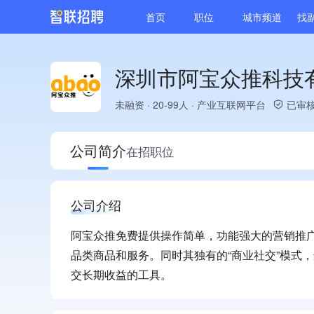
首页
职位
城市频道
找
深圳市阿宝众推科技
未融资
·
20-99人
·
产业互联网平台
已审
公司简介
在招职位
公司介绍
阿宝众推免费提供操作简单，功能强大的营销推
品类商品和服务。同时其独有的“商业社交”模式
交长期收益的工具。