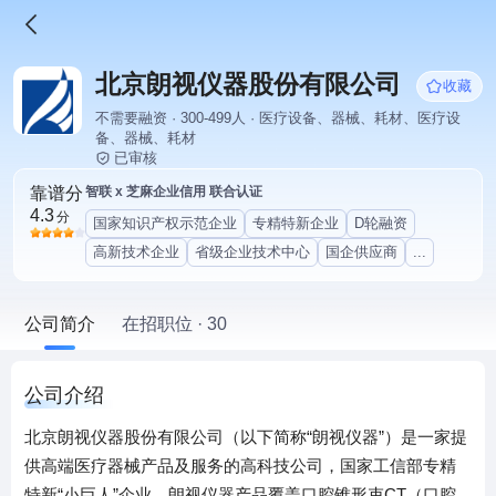
北京朗视仪器股份有限公司
收藏
不需要融资 · 300-499人 · 医疗设备、器械、耗材、医疗设
备、器械、耗材
已审核
靠谱分
智联 x 芝麻企业信用 联合认证
4.3
分
国家知识产权示范企业
专精特新企业
D轮融资
高新技术企业
省级企业技术中心
国企供应商
...
公司简介
在招职位 · 30
公司介绍
北京朗视仪器股份有限公司（以下简称“朗视仪器”）是一家提
供高端医疗器械产品及服务的高科技公司，国家工信部专精
特新“小巨人”企业。朗视仪器产品覆盖口腔锥形束CT（口腔