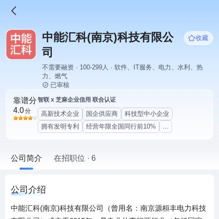
中能汇科(南京)科技有限公
收藏
司
不需要融资 · 100-299人 · 软件、IT服务、电力、水利、热
力、燃气
已审核
靠谱分
智联 x 芝麻企业信用 联合认证
4.0
分
高新技术企业
国企供应商
科技型中小企业
拥有发明专利
经营年限全国同行前10%
...
公司简介
在招职位 · 6
公司介绍
中能汇科(南京)科技有限公司（曾用名：南京源桓丰电力科技