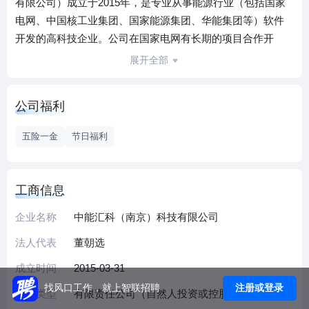
有限公司）成立于2015年，是专业从事能源行业（包括国家
电网、中国核工业集团、国家能源集团、华能集团等）软件
开发的高科技企业。公司在国家电网有长期的项目合作开
发，在电力营销软件、电力数据分析软件、综合能源管理系
展开全部
统等方面有很多实施案例，业务范围覆盖四川省电力公司、
江苏省电力公司、山东省电力公司等；在国家能源集团的电
公司福利
厂智能化、生产管理系统方面有多个实施案例，已经合作多
年；近年来，公司在核电领域取得了突破，将会成为公司新
五险一金
节日福利
的增长点，服务核电合助力核电成为公司目前最重要的工
作。
公司具备一个高学历、高技术能力的管理团队，具有985博士
工商信息
一名，985及211硕士5名，具有若干名员有着高级职称，公司
企业名称
中能汇科（南京）科技有限公司
高层管理团队均来自于国内某著名985工科高校，是一支年富
力强的管理团队。
法人代表
董朝选
成立时间
2015-03-31
注册或登录
找风口工作，就上智联招聘
企业类型
有限责任公司（自然人投资或控股）