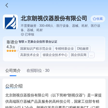
北京朗视仪器股份有限公司
收藏
不需要融资 · 300-499人 · 医疗设备、器械、耗材、医疗设
备、器械、耗材
已审核
靠谱分
智联 x 芝麻企业信用 联合认证
4.3
分
国家知识产权示范企业
专精特新企业
D轮融资
高新技术企业
省级企业技术中心
国企供应商
...
公司简介
在招职位 · 30
公司介绍
北京朗视仪器股份有限公司（以下简称“朗视仪器”）是一家提
供高端医疗器械产品及服务的高科技公司，国家工信部专精
特新“小巨人”企业。朗视仪器产品覆盖口腔锥形束CT（口腔