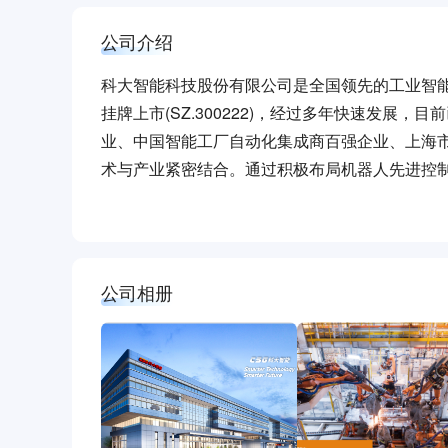
公司介绍
科大智能科技股份有限公司是全国领先的工业智能化
挂牌上市(SZ.300222)，经过多年快速发
业、中国智能工厂自动化集成商百强企业、上海市
术与产业紧密结合。通过积极布局机器人先进控
轨道交通、综合能源、基础工业、航空航天、消
装备、智能工厂整体解决方案等产品及涵盖产品
联系电话：0551-62782667
公司相册
公司网址：
www.csg.com.cn
公司地址：
上海：上海市松江区泗砖公路777号科大智能
安徽：合肥市高新区望江西路5111 号（望江西路