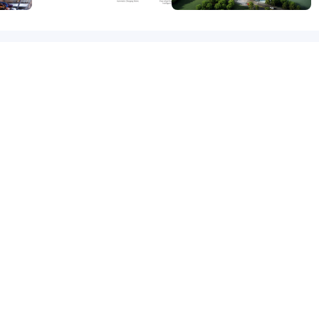
表
成立时间
婷
2009-06-12
态
注册资本
2.2亿元
展开全部