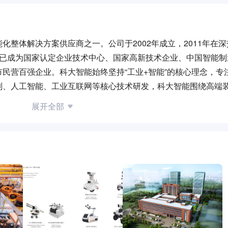
整体解决方案供应商之一。公司于2002年成立，2011年在
展，目前已成为国家认定企业技术中心、国家高新技术企业、中国智能
民营百强企业。科大智能始终坚持“工业+智能”的核心理念，专
制、人工智能、工业互联网等核心技术研发，科大智能围绕高端
费品制造业等行业客户实际应用场景，提供智能电网终端、智能
展开全部
全生命周期的服务体系，助推工业各领域传统生产模式向智能化
与文曲路交叉口西南200米）