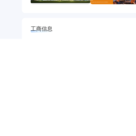
工商信息
企业名称
法人代
科大智能电气技术有限公司
汪婷
企业类型
经营状
有限责任公司（自然人投资或控股的法
存续
人独资）
公司地址