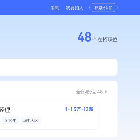
消息
我要招人
登录/注册
48
个在招职位
全部职位·48
经理
1-1.5万·13薪
5-10年
华中大区