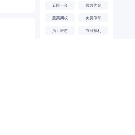
五险一金
绩效奖金
股票期权
免费停车
员工旅游
节日福利
荣获奖项
高新技术企业