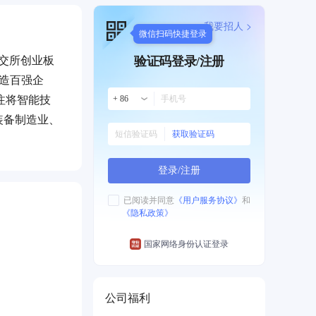
我要招人 >
微信扫码快捷登录
深交所创业板
验证码登录/注册
制造百强企
注将智能技
+ 86
装备制造业、
获取验证码
机器人、智能
转型。
登录/注册
已阅读并同意
《用户服务协议》
和
《隐私政策》
国家网络身份认证登录
公司福利