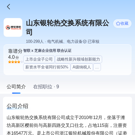
山东银轮热交换系统有限公
收藏
司
100-299人 · 电气机械、电力设备
已审核
靠谱分
智联 x 芝麻企业信用 联合认证
4.0
分
上市企业子公司
战略性新兴领域创新能力
薪资水平全省同行前50%
A级纳税人
...
公司简介
在招职位 · 9
公司介绍
山东银轮热交换系统有限公司成立于2010年12月，坐落于潍
坊高新区樱前街与高新四路交叉口往北，占地115亩，注册资
本16547万元。是上市公司浙江银轮机械股份有限公司（证劵