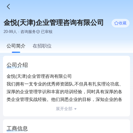
金悦(天津)企业管理咨询有限公司
收藏
20-99人 · 咨询服务
已审核
公司简介
在招职位
公司介绍
金悦(天津)企业管理咨询有限公司
我们拥有一支专业的优秀师资团队,不但具有扎实理论功底、
深厚的企业管理学识和丰富的培训经验，同时具有深厚的各
类企业管理实战经验。他们洞悉企业的目标，深知企业的各
个需求，在培训中将理论与实践紧密结合,将全面提升参训团
展开全部
队的职业化理念、职业化行为规范和职业化技能，加强基层
管理者的自我管理能力、中层管理者的团队建设能力、高层
工商信息
管理者的组织管理能力，确保组织目标的顺利实现，全面支