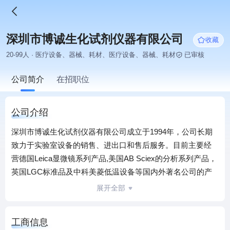
深圳市博诚生化试剂仪器有限公司
收藏
20-99人 · 医疗设备、器械、耗材、医疗设备、器械、耗材
已审核
公司简介
在招职位
公司介绍
深圳市博诚生化试剂仪器有限公司成立于1994年，公司长期
致力于实验室设备的销售、进出口和售后服务。目前主要经
营德国Leica显微镜系列产品,美国AB Sciex的分析系列产品，
英国LGC标准品及中科美菱低温设备等国内外著名公司的产
品。
展开全部
经过多年的努力，公司在为用户提供从单个仪器设备到各种
实验室的整体建设方面，积累了丰富的经验，销售网络业已
工商信息
遍及生物、制药、食品及医疗等行业，如医院，科研院所，