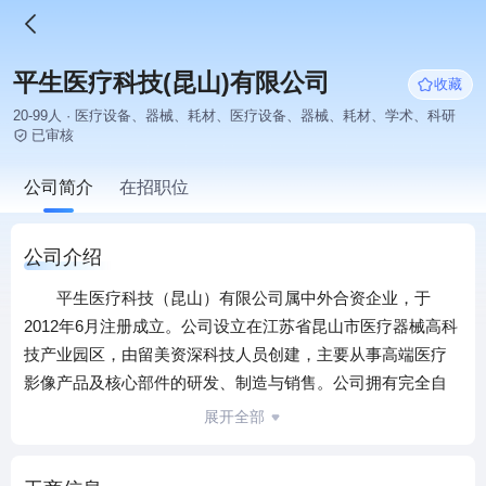
平生医疗科技(昆山)有限公司
收藏
20-99人 · 医疗设备、器械、耗材、医疗设备、器械、耗材、学术、科研
已审核
公司简介
在招职位
公司介绍
平生医疗科技（昆山）有限公司属中外合资企业，于
2012年6月注册成立。公司设立在江苏省昆山市医疗器械高科
技产业园区，由留美资深科技人员创建，主要从事高端医疗
影像产品及核心部件的研发、制造与销售。公司拥有完全自
主的知识产权和制造工艺，其宗旨是通过科技创新降低医疗
展开全部
成本，让高端医疗技术惠及大众；同时公司还致力于开发专
用产品，以满足医疗专科领域的高性能需求。